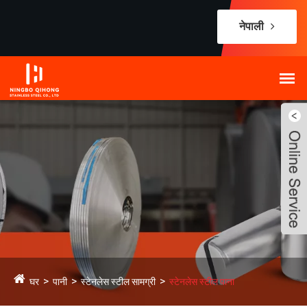
नेपाली
घर
पानी
स्टेनलेस स्टील सामग्री
स्टेनलेस स्टील पाना
Live