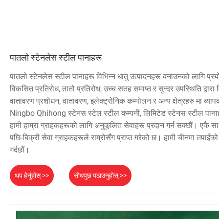
पातलो स्टेनलेस स्टील पानाहरू
पातलो स्टेनलेस स्टील पानाहरू विभिन्न धातु उत्पादनहरू बनाउनको लागि प्रय
विकसित प्रतिरोध, तातो प्रतिरोध, उच्च सतह समाप्त र सुन्दर उपस्थिति द्वारा वि
वातावरण प्रशोधन, वातावरण, इलेक्ट्रोनिक कम्पोलन र अन्य क्षेत्रहरु मा व्या
Ningbo Qhihong स्टेनस स्टेल स्टील कम्पनी, लिमिटेड स्टेनस स्टील पानाहर
हामी हाम्रा ग्राहकहरूको लागि अनुकूलित सेवाहरू प्रदान गर्न सक्छौं। एकै सा
पछि-बिक्री सेवा ग्राहकहरूले राम्रोसँग प्राप्त गरेको छ। हामी चीनमा तपाईंको
गर्दछौं।
थप हेर्नुहोस् >>
सोधपुछ पठाउनुहोस् >>